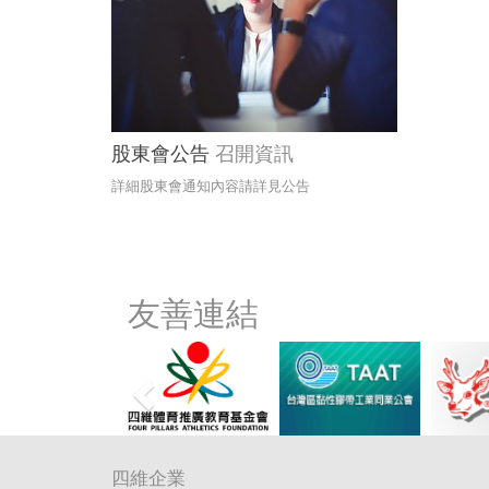
股東會公告
召開資訊
詳細股東會通知內容請詳見公告
友善連結
四維企業