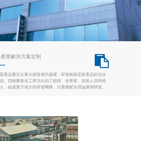
各產業解決方案定制
質產品奠定企業永續發展的基礎，研發創新是新產品的活水
頭。四維聚集化工界頂尖的工程師、化學家、技術人員和經
人，組成實力強大的研發團隊，以實務配合理論展開研發。