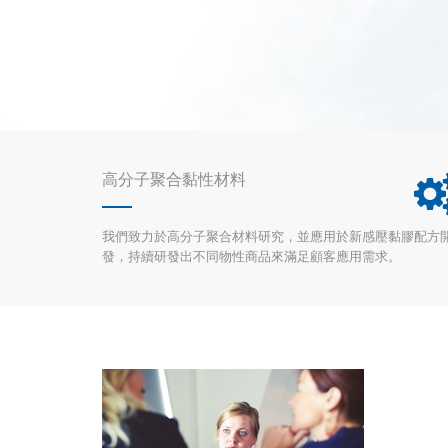
高分子聚合黏性材料
我們致力於高分子聚合材料研究，並應用於新感壓黏膠配方
發，持續研發出不同物性商品來滿足顧客應用需求。